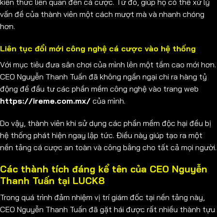
kiến thức liên quan đến cá cược. Từ đó, giúp họ có thể xử lý
vấn đề của thành viên một cách mượt mà và nhanh chóng
hơn.
Liên tục đổi mới công nghệ cá cược vào hệ thống
Với mục tiêu đưa sân chơi của mình lên một tầm cao mới hơn.
CEO Nguyễn Thanh Tuấn đã không ngần ngại chi ra hàng tỷ
động đề đầu tư các phần mềm công nghệ vào trang web
https://ireme.com.mx/
của mình.
Do vậy, thành viên khi sử dụng các phần mềm độc hại đều bị
hệ thống phát hiện ngay lập tức. Điều này giúp tạo ra một
nền tảng cá cược an toàn và công bằng cho tất cả mọi người.
Các thành tích đáng kể tên của CEO Nguyễn
Thanh Tuấn tại LUCK8
Trong quá trình đảm nhiệm vị trí giám đốc tại nền tảng này,
CEO Nguyễn Thanh Tuấn đã gặt hái được rất nhiều thành tựu