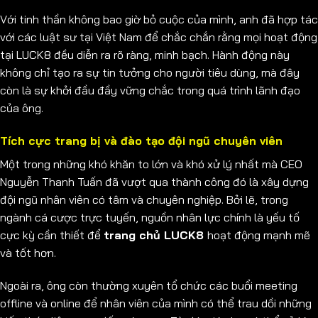
Với tinh thần không bao giờ bỏ cuộc của mình, anh đã hợp tác
với các luật sư tại Việt Nam để chắc chắn rằng mọi hoạt động
tại LUCK8 đều diễn ra rõ ràng, minh bạch. Hành động này
không chỉ tạo ra sự tin tưởng cho người tiêu dùng, mà đây
còn là sự khởi đầu đầy vững chắc trong quá trình lãnh đạo
của ông.
Tích cực trang bị và đào tạo đội ngũ chuyên viên
Một trong những khó khăn to lớn và khó xử lý nhất mà CEO
Nguyễn Thanh Tuấn đã vượt qua thành công đó là xây dựng
đội ngũ nhân viên có tâm và chuyên nghiệp. Bởi lẽ, trong
ngành cá cược trực tuyến, nguồn nhân lực chính là yếu tố
cực kỳ cần thiết để
trang chủ LUCK8
hoạt động mạnh mẽ
và tốt hơn.
Ngoài ra, ông còn thường xuyên tổ chức các buổi meeting
offline và online để nhân viên của mình có thể trau dồi những