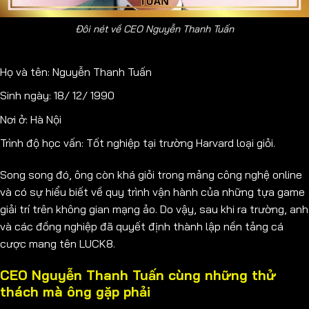
Đôi nét về CEO Nguyễn Thanh Tuấn
Họ và tên: Nguyễn Thanh Tuấn
Sinh ngày: 18/ 12/ 1990
Nơi ở: Hà Nội
Trình độ học vấn: Tốt nghiệp tại trường Harvard loại giỏi.
Song song đó, ông còn khá giỏi trong mảng công nghệ online
và có sự hiểu biết về quy trình vận hành của những tựa game
giải trí trên không gian mạng ảo. Do vậy, sau khi ra trường, anh
và các đồng nghiệp đã quyết định thành lập nền tảng cá
cược mang tên LUCK8.
CEO Nguyễn Thanh Tuấn cùng những thử
thách mà ông gặp phải