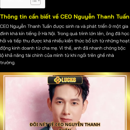
Thông tin cần biết về CEO Nguyễn Thanh Tuấn
CEO Nguyễn Thanh Tuấn được sinh ra và phát triển ở một gia
đình khá kín tiếng ở Hà Nội. Trong quá trình lớn lên, ông đã học
hỏi và tiếp thu được khá nhiều kiến thức bổ ích từ những hoạt
động kinh doanh từ cha mẹ. Vì thế, anh đã nhanh chóng bộc
lộ khả năng tài chính của mình từ khi ngồi trên ghế nhà
trường.