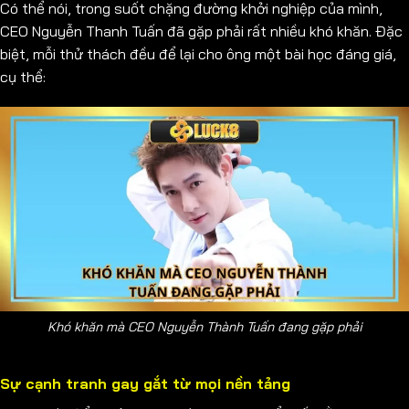
Có thể nói, trong suốt chặng đường khởi nghiệp của mình,
CEO Nguyễn Thanh Tuấn đã gặp phải rất nhiều khó khăn. Đặc
biệt, mỗi thử thách đều để lại cho ông một bài học đáng giá,
cụ thể:
Khó khăn mà CEO Nguyễn Thành Tuấn đang gặp phải
Sự cạnh tranh gay gắt từ mọi nền tảng