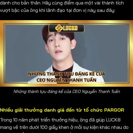
dành cho bản thân. Hãy cùng điểm qua một vài thành tích
vượt bậc của ông khi lãnh đạo tại đơn vị này sau đây:
Những thành tựu đáng kể của CEO Nguyễn Thanh Tuấn
Nhiều giải thưởng danh giá đến từ tổ chức PARGOR
Trong 10 năm phát triển thưởng hiệu, ông đã giúp LUCK8
mang về trên dưới 100 giấy khen ở mỗi sự kiện khác nhau do