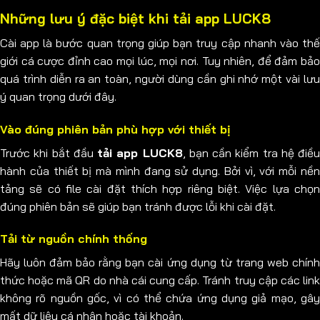
Những lưu ý đặc biệt khi tải app LUCK8
Cài app là bước quan trọng giúp bạn truy cập nhanh vào thế
giới cá cược đỉnh cao mọi lúc, mọi nơi. Tuy nhiên, để đảm bảo
quá trình diễn ra an toàn, người dùng cần ghi nhớ một vài lưu
ý quan trọng dưới đây.
Vào đúng phiên bản phù hợp với thiết bị
Trước khi bắt đầu
tải app LUCK8
, bạn cần kiểm tra hệ điều
hành của thiết bị mà mình đang sử dụng. Bởi vì, với mỗi nền
tảng sẽ có file cài đặt thích hợp riêng biệt. Việc lựa chọn
đúng phiên bản sẽ giúp bạn tránh được lỗi khi cài đặt.
Tải từ nguồn chính thống
Hãy luôn đảm bảo rằng bạn cài ứng dụng từ trang web chính
thức hoặc mã QR do nhà cái cung cấp. Tránh truy cập các link
không rõ nguồn gốc, vì có thể chứa ứng dụng giả mạo, gây
mất dữ liệu cá nhân hoặc tài khoản.