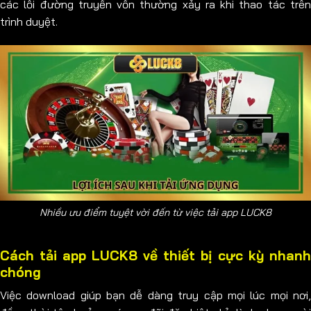
các lỗi đường truyền vốn thường xảy ra khi thao tác trên
trình duyệt.
Nhiều ưu điểm tuyệt vời đến từ việc tải app LUCK8
Cách tải app LUCK8 về thiết bị cực kỳ nhanh
chóng
Việc download giúp bạn dễ dàng truy cập mọi lúc mọi nơi,