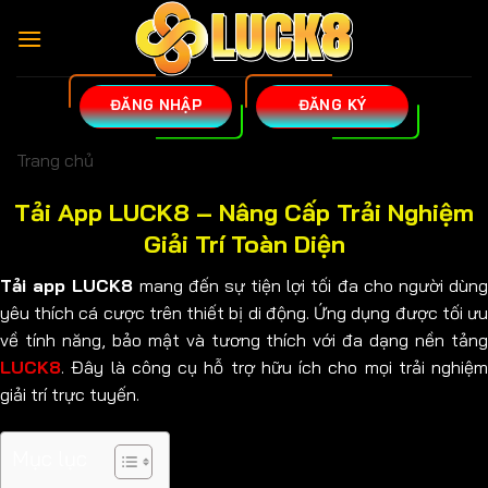
Chuyển
đến
nội
dung
ĐĂNG NHẬP
ĐĂNG KÝ
Trang chủ
Tải App LUCK8 – Nâng Cấp Trải Nghiệm
Giải Trí Toàn Diện
Tải app LUCK8
mang đến sự tiện lợi tối đa cho người dùn
yêu thích cá cược trên thiết bị di động. Ứng dụng được tối ưu
về tính năng, bảo mật và tương thích với đa dạng nền tảng
LUCK8
. Đây là công cụ hỗ trợ hữu ích cho mọi trải nghiệm
giải trí trực tuyến.
Mục lục