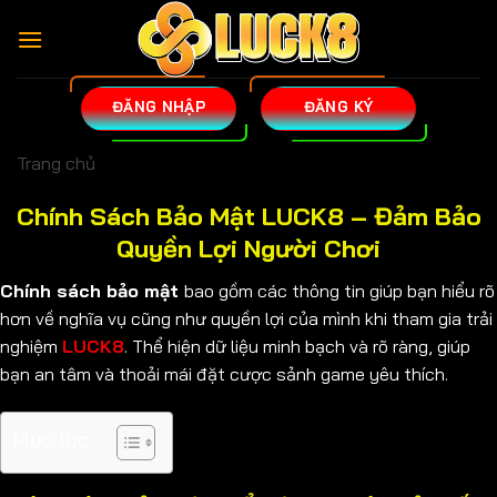
Chuyển
đến
nội
dung
ĐĂNG NHẬP
ĐĂNG KÝ
Trang chủ
Chính Sách Bảo Mật LUCK8 – Đảm Bảo
Quyền Lợi Người Chơi
Chính sách bảo mật
bao gồm các thông tin giúp bạn hiểu rõ
hơn về nghĩa vụ cũng như quyền lợi của mình khi tham gia trải
nghiệm
LUCK8
. Thể hiện dữ liệu minh bạch và rõ ràng, giúp
bạn an tâm và thoải mái đặt cược sảnh game yêu thích.
Mục lục