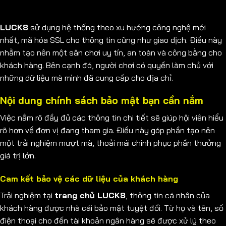
LUCK8
sử dụng hệ thống theo xu hướng công nghệ mới
nhất, mã hóa SSL cho thông tin cũng như giao dịch. Điều này
nhằm tạo nên một sân chơi uy tín, an toàn và công bằng cho
khách hàng. Bên cạnh đó, người chơi có quyền làm chủ với
những dữ liệu mà mình đã cung cấp cho địa chỉ.
Nội dung chính sách bảo mật bạn cần nắm
Việc nắm rõ đầy đủ các thông tin chi tiết sẽ giúp hội viên hiểu
rõ hơn về đơn vị đang tham gia. Điều này góp phần tạo nên
một trải nghiệm mượt mà, thoải mái chinh phục phần thưởng
giá trị lớn.
Cam kết bảo vệ các dữ liệu của khách hàng
Trải nghiệm tại
trang chủ LUCK8
, thông tin cá nhân của
khách hàng được nhà cái bảo mật tuyệt đối. Từ họ và tên, số
điện thoại cho đến tài khoản ngân hàng sẽ được xử lý theo