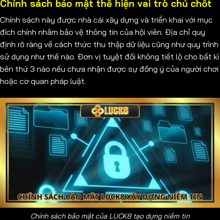
Chính sách bảo mật thể hiện vai trò chủ chốt
Chính sách này được nhà cái xây dựng và triển khai với mục
đích chính nhằm bảo vệ thông tin của hội viên. Địa chỉ quy
định rõ ràng về cách thức thu thập dữ liệu cũng như quy trình
sử dụng như thế nào. Đơn vị tuyệt đối không tiết lộ cho bất kì
bên thứ 3 nào nếu chưa nhận được sự đồng ý của người chơi
hoặc cơ quan pháp luật.
Chính sách bảo mật của
LUCK8
tạo dựng niềm tin