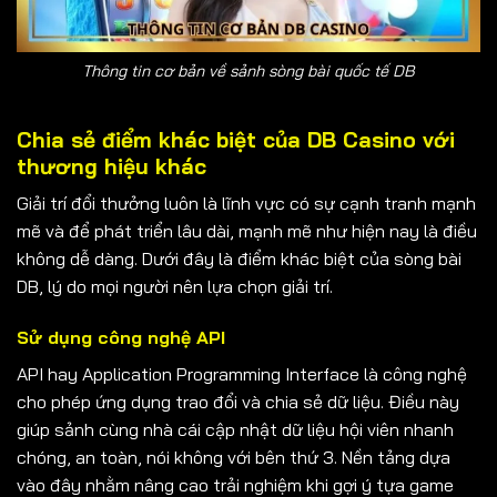
Thông tin cơ bản về sảnh sòng bài quốc tế DB
Chia sẻ điểm khác biệt của DB Casino với
thương hiệu khác
Giải trí đổi thưởng luôn là lĩnh vực có sự cạnh tranh mạnh
mẽ và để phát triển lâu dài, mạnh mẽ như hiện nay là điều
không dễ dàng. Dưới đây là điểm khác biệt của sòng bài
DB, lý do mọi người nên lựa chọn giải trí.
Sử dụng công nghệ API
API hay Application Programming Interface là công nghệ
cho phép ứng dụng trao đổi và chia sẻ dữ liệu. Điều này
giúp sảnh cùng nhà cái cập nhật dữ liệu hội viên nhanh
chóng, an toàn, nói không với bên thứ 3. Nền tảng dựa
vào đây nhằm nâng cao trải nghiệm khi gợi ý tựa game