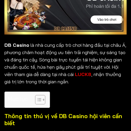
DB Casino
là nhà cung cấp trò chơi hàng đầu tại châu Á,
phương châm hoạt động ưu tiên trải nghiệm, sự sáng tạo
và đáng tin cậy. Sòng bài trực tuyến tái hiện không gian
chuẩn quốc tế, hứa hẹn giây phút giải trí tuyệt vời. Hội
viên tham gia dễ dàng tại nhà cái
LUCK8
, nhận thưởng
giá trị lớn trong thời gian ngắn.
Mục lục
Thông tin thú vị về DB Casino hội viên cần
biết