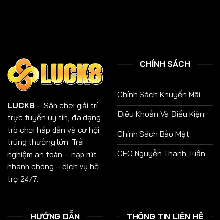
DG
Không
Top
Casino
Gian
1
–
Sòng
Châu
Sảnh
Bài
Á
Quốc
Hiện
Tế
Đại
Chất
Lượng
CHÍNH SÁCH
Top
1
Tại
LUCK8
Chính Sách Khuyến Mãi
LUCK8
– Sân chơi giải trí
Điều Khoản Và Điều Kiện
trực tuyến uy tín, đa dạng
trò chơi hấp dẫn và cơ hội
Chính Sách Bảo Mật
trúng thưởng lớn. Trải
CEO Nguyễn Thanh Tuấn
nghiệm an toàn – nạp rút
nhanh chóng – dịch vụ hỗ
trợ 24/7.
HƯỚNG DẪN
THÔNG TIN LIÊN HỆ