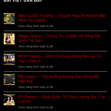
BÀI VIẾT GẦN ĐÂY
Bắn Cá Đổi Thưởng – Chuyên Mục Ăn Khách Bậc
Nhất Tại Luck8
ở
Chức năng bình luận bị tắt
Bắn
Cá
Mega Casino – Thông Tin Cơ Bản Về Sòng Bài
Đổi
Quốc Tế Top 1
Thưởng
ở
Chức năng bình luận bị tắt
–
Mega
Chuyên
Casino
MCW Casino – Sảnh Cá Cược Sòng Bạc Uy Tín
Mục
–
Ăn
Top 1 Châu Á
Thông
Khách
ở
Chức năng bình luận bị tắt
Tin
Bậc
MCW
Cơ
Nhất
Casino
DB Casino – Tận Hưởng Không Gian Sòng Bài
Bản
Tại
–
Về
Hiện Đại
Luck8
Sảnh
Sòng
ở
Chức năng bình luận bị tắt
Cá
Bài
DB
Cược
Quốc
Casino
DG Casino – Sảnh Quốc Tế Chất Lượng Top 1 Tại
Sòng
Tế
–
Bạc
LUCK8
Top
Tận
Uy
1
ở
Chức năng bình luận bị tắt
Hưởng
Tín