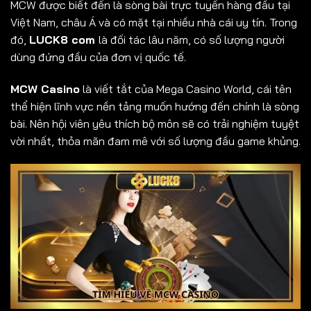
MCW được biết đến là sòng bài trực tuyến hàng đầu tại
Việt Nam, châu Á và có mặt tại nhiều nhà cái uy tín. Trong
đó,
LUCK8
com
là đối tác lâu năm, có số lượng người
dùng đứng đầu của đơn vị quốc tế.
MCW Casino
là viết tắt của Mega Casino World, cái tên
thể hiện lĩnh vực nền tảng muốn hướng đến chính là sòng
bài. Nên hội viên yêu thích bộ môn sẽ có trải nghiệm tuyệt
vời nhất, thỏa mãn đam mê với số lượng đầu game khủng.