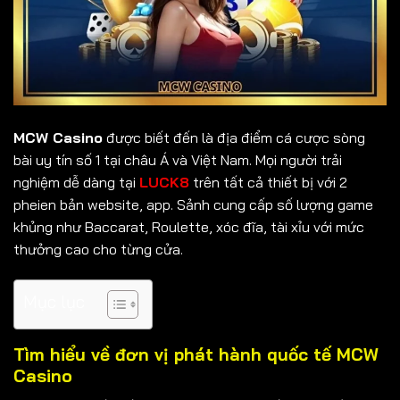
MCW Casino
được biết đến là địa điểm cá cược sòng
bài uy tín số 1 tại châu Á và Việt Nam. Mọi người trải
nghiệm dễ dàng tại
LUCK8
trên tất cả thiết bị với 2
pheien bản website, app. Sảnh cung cấp số lượng game
khủng như Baccarat, Roulette, xóc đĩa, tài xỉu với mức
thưởng cao cho từng cửa.
Mục lục
Tìm hiểu về đơn vị phát hành quốc tế MCW
Casino