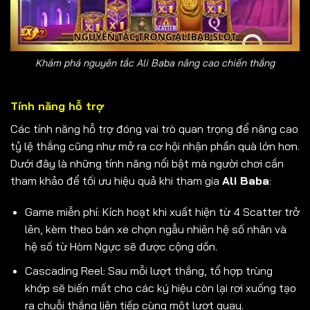
Khám phá nguyên tắc Ali Baba nâng cao chiến thắng
Tính năng hỗ trợ
Các tính năng hỗ trợ đóng vai trò quan trọng để nâng cao
tỷ lệ thắng cũng như mở ra cơ hội nhận phần quà lớn hơn.
Dưới đây là những tính năng nổi bật mà người chơi cần
tham khảo để tối ưu hiệu quả khi tham gia
Ali Baba
:
Game miễn phí: Kích hoạt khi xuất hiện từ 4 Scatter trở
lên, kèm theo bán xe chọn ngẫu nhiên hệ số nhân và
hệ số từ Hòm Ngực sẽ được cộng dồn.
Cascading Reel: Sau mỗi lượt thắng, tổ hợp trùng
khớp sẽ biến mất cho các ký hiệu còn lại rơi xuống tạo
ra chuỗi thắng liên tiếp cùng một lượt quay.