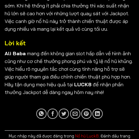
sớm. Khi hệ thống ít phải chia thưởng thì xác suất nhận
hũ lớn sẽ cao hơn với những lượt quay sát với Jackpot.
Việc canh giờ nổ hũ này trở thành chiến thuật được áp
dụng nhiều và mang lại kết quả vô cùng tối ưu.
Lời kết
Ali Baba
mang đến không gian slot hấp dẫn về hình ảnh
cũng như cơ chế thưởng phong phú và tỷ lệ nổ hũ khủng.
Việc hiểu rõ nguyên tắc chơi cùng tính năng hỗ trợ sẽ
giúp người tham gia điều chỉnh chiến thuật phù hợp hơn.
Hãy tận dụng mẹo hiệu quả tại
LUCK8
để nhận phần
thưởng Jackpot dễ dàng ngay hôm nay nhé!
Mục nhập này đã được đăng trong
Nổ hũ Luck8
. Đánh dấu trang