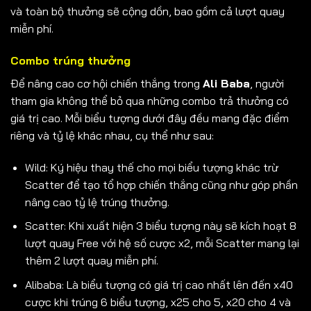
và toàn bộ thưởng sẽ cộng dồn, bao gồm cả lượt quay
miễn phí.
Combo trúng thưởng
Để nâng cao cơ hội chiến thắng trong
Ali Baba
, người
tham gia không thể bỏ qua những combo trả thưởng có
giá trị cao. Mỗi biểu tượng dưới đây đều mang đặc điểm
riêng và tỷ lệ khác nhau, cụ thể như sau:
Wild: Ký hiệu thay thế cho mọi biểu tượng khác trừ
Scatter để tạo tổ hợp chiến thắng cũng như góp phần
nâng cao tỷ lệ trúng thưởng.
Scatter: Khi xuất hiện 3 biểu tượng này sẽ kích hoạt 8
lượt quay Free với hệ số cược x2, mỗi Scatter mang lại
thêm 2 lượt quay miễn phí.
Alibaba: Là biểu tượng có giá trị cao nhất lên đến x40
cược khi trúng 6 biểu tượng, x25 cho 5, x20 cho 4 và