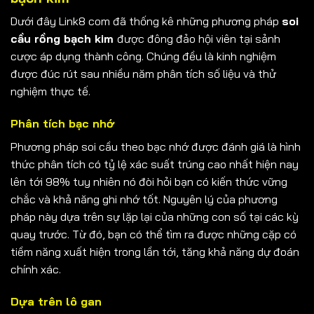
Dưới đây Link8 com đã thống kê những phương pháp
soi
cầu rồng bạch kim
được đông đảo hội viên tại sảnh
cược áp dụng thành công. Chúng đều là kinh nghiệm
được đúc rút sau nhiều năm phân tích số liệu và thử
nghiệm thực tế.
Phân tích bạc nhớ
Phương pháp soi cầu theo bạc nhớ được đánh giá là hình
thức phân tích có tỷ lệ xác suất trúng cao nhất hiện nay
lên tới 98% tuy nhiên nó đòi hỏi bạn có kiến thức vững
chắc và khả năng ghi nhớ tốt. Nguyên lý của phương
pháp này dựa trên sự lặp lại của những con số tại các kỳ
quay trước. Từ đó, bạn có thể tìm ra được những cặp có
tiềm năng xuất hiện trong lần tới, tăng khả năng dự đoán
chính xác.
Dựa trên lô gan