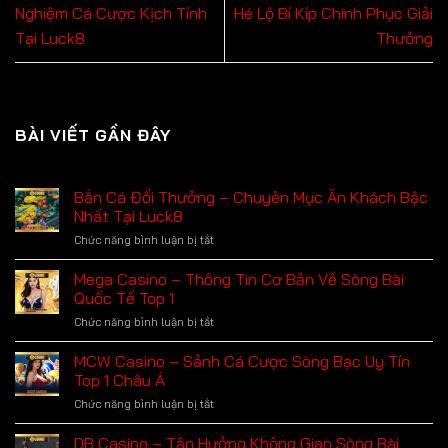
Nghiệm Cá Cược Kịch Tính
Hé Lộ Bí Kíp Chinh Phục Giải
Tại Luck8
Thưởng
BÀI VIẾT GẦN ĐÂY
Bắn Cá Đổi Thưởng – Chuyên Mục Ăn Khách Bậc
Nhất Tại Luck8
ở
Chức năng bình luận bị tắt
Bắn
Cá
Mega Casino – Thông Tin Cơ Bản Về Sòng Bài
Đổi
Quốc Tế Top 1
Thưởng
ở
Chức năng bình luận bị tắt
–
Mega
Chuyên
Casino
MCW Casino – Sảnh Cá Cược Sòng Bạc Uy Tín
Mục
–
Ăn
Top 1 Châu Á
Thông
Khách
ở
Chức năng bình luận bị tắt
Tin
Bậc
MCW
Cơ
Nhất
Casino
DB Casino – Tận Hưởng Không Gian Sòng Bài
Bản
Tại