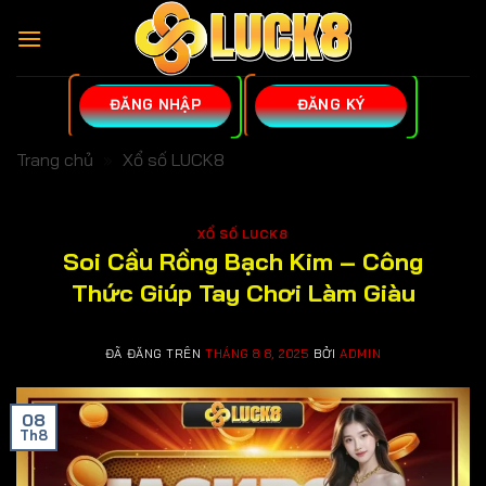
Chuyển
đến
nội
dung
ĐĂNG NHẬP
ĐĂNG KÝ
Trang chủ
»
Xổ số LUCK8
XỔ SỐ LUCK8
Soi Cầu Rồng Bạch Kim – Công
Thức Giúp Tay Chơi Làm Giàu
ĐÃ ĐĂNG TRÊN
THÁNG 8 8, 2025
BỞI
ADMIN
08
Th8